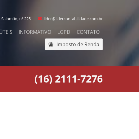
 Salomão, nº 225
lider@lidercontabilidade.com.br
ÚTEIS
INFORMATIVO
LGPD
CONTATO
Imposto de Renda
(16) 2111-7276