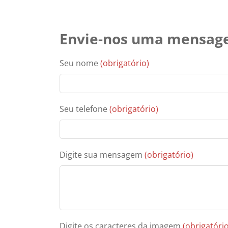
Envie-nos uma mensa
Seu nome
(obrigatório)
Seu telefone
(obrigatório)
Digite sua mensagem
(obrigatório)
Digite os caracteres da imagem
(obrigatório