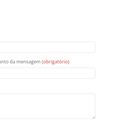
unto da mensagem
(obrigatório)