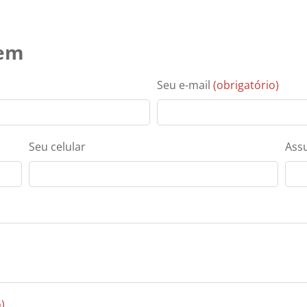
gem
Seu e-mail
(obrigatório)
Seu celular
Ass
)