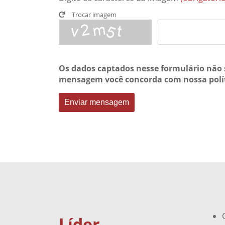
Trocar imagem
Os dados captados nesse formulário não s
mensagem você concorda com nossa polít
Enviar mensagem
Líder