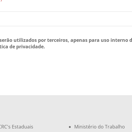
erão utilizados por terceiros, apenas para uso interno
ica de privacidade.
CRC's Estaduais
Ministério do Trabalho