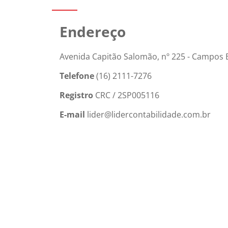
Endereço
Avenida Capitão Salomão, nº 225 - Campos El
Telefone
(16) 2111-7276
Registro
CRC / 2SP005116
E-mail
lider@lidercontabilidade.com.br