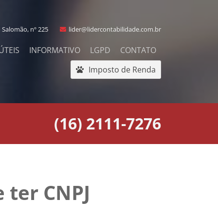
 Salomão, nº 225
lider@lidercontabilidade.com.br
ÚTEIS
INFORMATIVO
LGPD
CONTATO
Imposto de Renda
(16) 2111-7276
 ter CNPJ