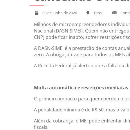
03 de junho de 2026
Brasil
Contá
Milhões de microempreendedores individuais
Nacional (DASN-SIMEI). Quem não entregou 
CNPJ pode ficar inapto, sofrer restrições fis
A DASN-SIMEI é a prestação de contas anua
zero. A obrigação vale para todos os MEIs at
A Receita Federal já alertou que a falta da
Multa automática e restrições imediatas
O primeiro impacto para quem perdeu o pra
A penalidade mínima é de R$ 50, mas o val
Além da cobrança, o MEI pode enfrentar difi
fiscais.