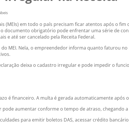
beis
 (MEIs) em todo o país precisam ficar atentos após o fim
o documento obrigatório pode enfrentar uma série de con
cais e até ser cancelado pela Receita Federal.
l do MEI. Nela, o empreendedor informa quanto faturou no 
ivos.
 declaração deixa o cadastro irregular e pode impedir o fu
zo é financeiro. A multa é gerada automaticamente após o
or pode aumentar conforme o tempo de atraso, chegando a 
culdades para emitir boletos DAS, acessar crédito bancário