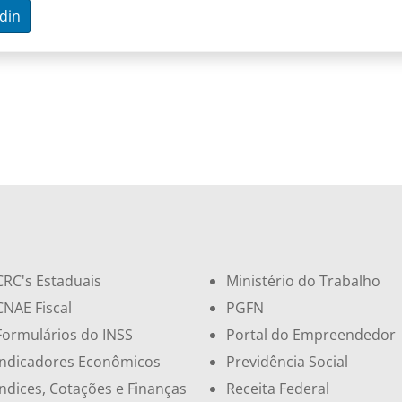
din
CRC's Estaduais
Ministério do Trabalho
CNAE Fiscal
PGFN
Formulários do INSS
Portal do Empreendedor
Indicadores Econômicos
Previdência Social
Índices, Cotações e Finanças
Receita Federal