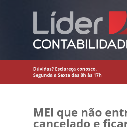
Dúvidas? Esclareça conosco.
Segunda a Sexta das 8h às 17h
MEI que não ent
cancelado e fica