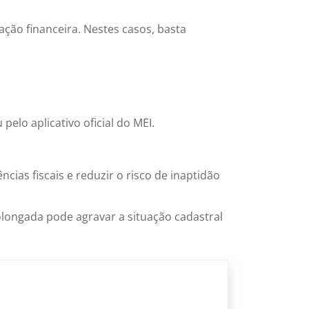
ão financeira. Nestes casos, basta
lo aplicativo oficial do MEI.
ias fiscais e reduzir o risco de inaptidão
longada pode agravar a situação cadastral