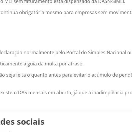
 o MEI sem faturamento está dispensado da DASN-SIMEI.
o continua obrigatória mesmo para empresas sem movimentaç
claração normalmente pelo Portal do Simples Nacional ou pe
ticamente a guia da multa por atraso.
seja feita o quanto antes para evitar o acúmulo de pendênc
xistem DAS mensais em aberto, já que a inadimplência pro
des sociais