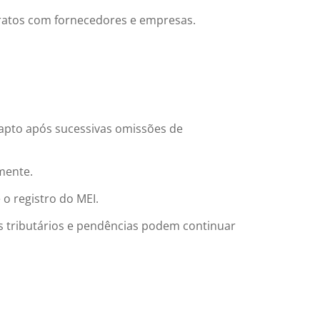
ntratos com fornecedores e empresas.
inapto após sucessivas omissões de
mente.
o registro do MEI.
s tributários e pendências podem continuar