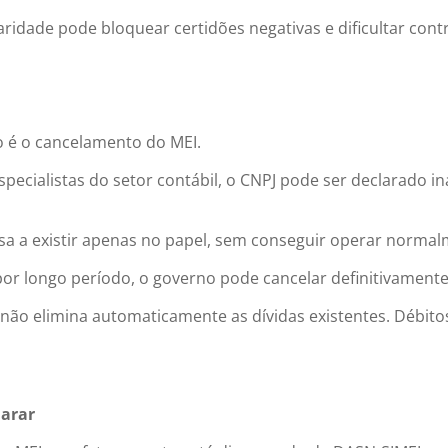
aridade pode bloquear certidões negativas e dificultar co
o é o cancelamento do MEI.
specialistas do setor contábil, o CNPJ pode ser declarado 
assa a existir apenas no papel, sem conseguir operar normal
por longo período, o governo pode cancelar definitivamente 
ão elimina automaticamente as dívidas existentes. Débito
arar