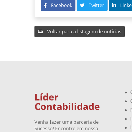
Facebook
Twitter
Linke
Voltar para a listagem de notícias
Líder
Contabilidade
Venha fazer uma parceria de
Sucesso! Encontre em nossa