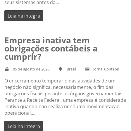
seus sistemas antes da...
Leia na integra
Empresa inativa tem
obrigações contábeis a
cumprir?
05 de agosto de 2026
Brasil
Jornal Contábil
O encerramento temporário das atividades de um
negócio não significa, necessariamente, o fim das
obrigações fiscais perante os órgãos governamentais.
Perante a Receita Federal, uma empresa é considerada
inativa quando não realiza nenhuma movimentação
operacional,...
Leia na integra