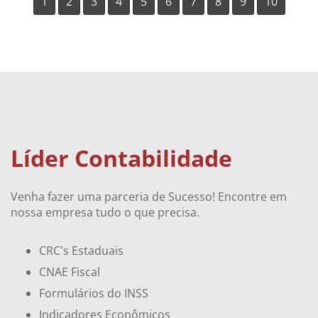
1
2
3
4
5
6
7
8
9
10
Líder Contabilidade
Venha fazer uma parceria de Sucesso! Encontre em
nossa empresa tudo o que precisa.
CRC's Estaduais
CNAE Fiscal
Formulários do INSS
Indicadores Econômicos