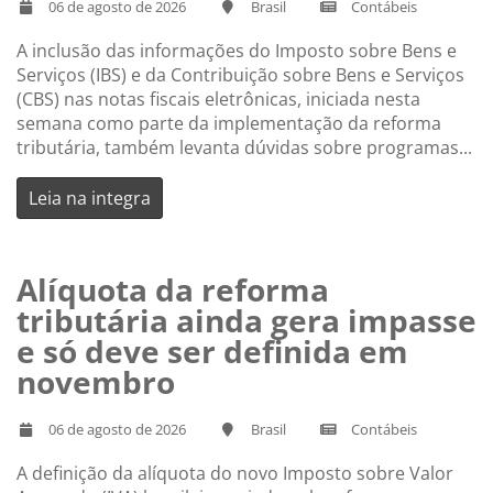
06 de agosto de 2026
Brasil
Contábeis
A inclusão das informações do Imposto sobre Bens e
Serviços (IBS) e da Contribuição sobre Bens e Serviços
(CBS) nas notas fiscais eletrônicas, iniciada nesta
semana como parte da implementação da reforma
tributária, também levanta dúvidas sobre programas...
Leia na integra
Alíquota da reforma
tributária ainda gera impasse
e só deve ser definida em
novembro
06 de agosto de 2026
Brasil
Contábeis
A definição da alíquota do novo Imposto sobre Valor