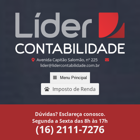
Avenida Capitão Salomão, nº 225
lider@lidercontabilidade.com.br
Menu Principal
Imposto de Renda
Dúvidas? Esclareça conosco.
Segunda a Sexta das 8h às 17h
(16) 2111-7276